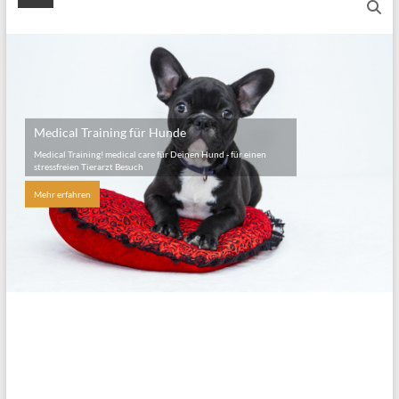
Medical Training für Hunde
Medical Training! medical care für Deinen Hund - für einen
stressfreien Tierarzt Besuch
Mehr erfahren