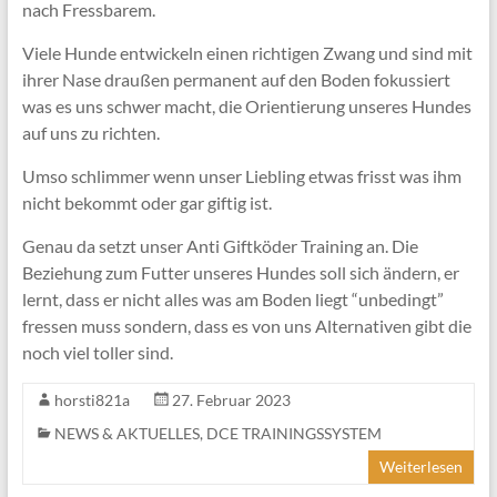
nach Fressbarem.
Viele Hunde entwickeln einen richtigen Zwang und sind mit
ihrer Nase draußen permanent auf den Boden fokussiert
was es uns schwer macht, die Orientierung unseres Hundes
auf uns zu richten.
Umso schlimmer wenn unser Liebling etwas frisst was ihm
nicht bekommt oder gar giftig ist.
Genau da setzt unser Anti Giftköder Training an. Die
Beziehung zum Futter unseres Hundes soll sich ändern, er
lernt, dass er nicht alles was am Boden liegt “unbedingt”
fressen muss sondern, dass es von uns Alternativen gibt die
noch viel toller sind.
horsti821a
27. Februar 2023
NEWS & AKTUELLES
,
DCE TRAININGSSYSTEM
Weiterlesen