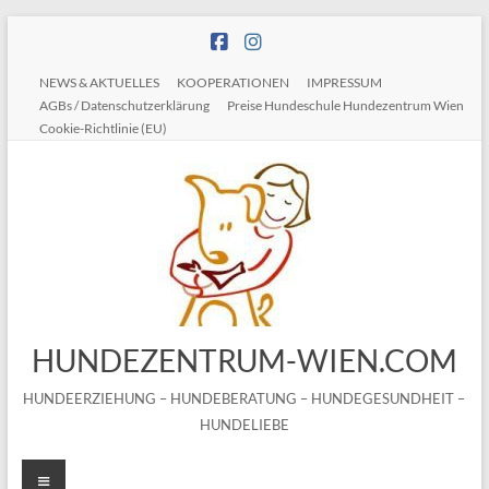
Zum
Inhalt
springen
NEWS & AKTUELLES
KOOPERATIONEN
IMPRESSUM
AGBs / Datenschutzerklärung
Preise Hundeschule Hundezentrum Wien
Cookie-Richtlinie (EU)
HUNDEZENTRUM-WIEN.COM
HUNDEERZIEHUNG – HUNDEBERATUNG – HUNDEGESUNDHEIT –
HUNDELIEBE
Menü