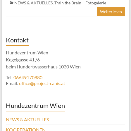
NEWS & AKTUELLES
,
Train the Brain – Fotogalerie
Weiterlesen
Kontakt
Hundezentrum Wien
Kegelgasse 41 /6
beim Hundertwasserhaus 1030 Wien
Tel:
06649170880
Email:
office@project-canis.at
Hundezentrum Wien
NEWS & AKTUELLES
KOOPERATIONEN