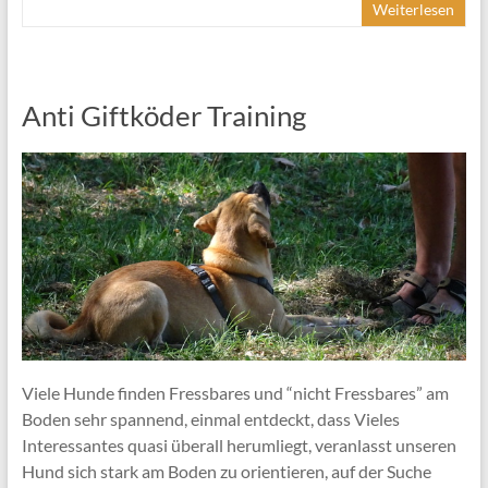
Weiterlesen
Anti Giftköder Training
Viele Hunde finden Fressbares und “nicht Fressbares” am
Boden sehr spannend, einmal entdeckt, dass Vieles
Interessantes quasi überall herumliegt, veranlasst unseren
Hund sich stark am Boden zu orientieren, auf der Suche