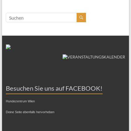
Besuchen Sie uns auf FACEBOOK!
Hundezentrum Wien
Deine Seite ebenfalls hervorheben