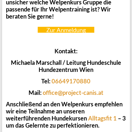
unsicher welche Welpenkurs Gruppe die
passende für Ihr Welpentraining ist? Wir
beraten Sie gerne!
Zur Anmeldung
Kontakt:
Michaela Marschall / Leitung Hundeschule
Hundezentrum Wien
Tel:
0
6649170880
Mail:
office@project-canis.at
Anschließend an den Welpenkurs empfehlen
wir eine Teilnahme an unseren
weiterführenden Hundekursen
Alltagsfit 1
– 3
um das Gelernte zu perfektionieren.