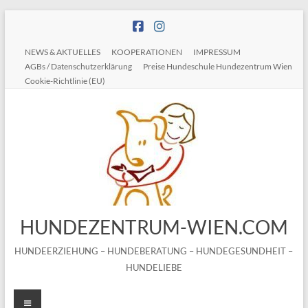
Zum
Inhalt
springen
NEWS & AKTUELLES
KOOPERATIONEN
IMPRESSUM
AGBs / Datenschutzerklärung
Preise Hundeschule Hundezentrum Wien
Cookie-Richtlinie (EU)
HUNDEZENTRUM-WIEN.COM
HUNDEERZIEHUNG – HUNDEBERATUNG – HUNDEGESUNDHEIT –
HUNDELIEBE
Menü