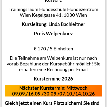
Trainingsraum Hundeschule Hundezentrum
Wien Kegelgasse 41, 1030 Wien
Kursleitung: Linda Bachleitner
Preis Welpenkurs:
€ 170 / 5 Einheiten
Die Teilnahme am Welpenkurs ist nur nach
vorab Bezahlung der Kursgebühr möglich! Sie
erhalten eine Rechnung per Email
Kurstermine 2026
Nächster Kurstermin: Mittwoch
09.09./16.09./30.09./07.10./14.10.26
Gleich jetzt einen Kurs Platz sichern!
Sie sind