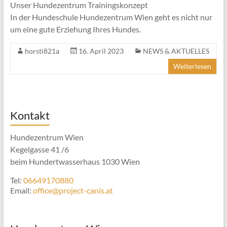
Unser Hundezentrum Trainingskonzept
In der Hundeschule Hundezentrum Wien geht es nicht nur
um eine gute Erziehung Ihres Hundes.
horsti821a
16. April 2023
NEWS & AKTUELLES
Weiterlesen
Kontakt
Hundezentrum Wien
Kegelgasse 41 /6
beim Hundertwasserhaus 1030 Wien
Tel:
06649170880
Email:
office@project-canis.at