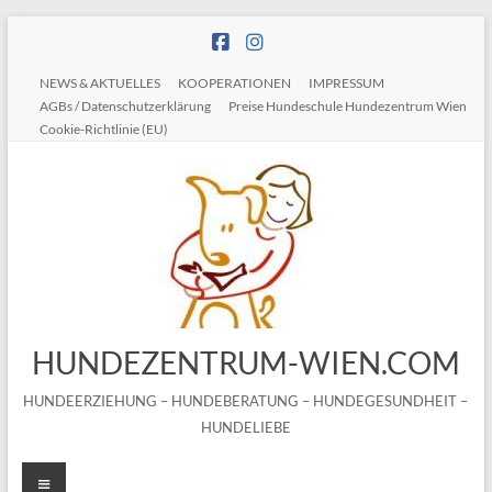
Zum
Inhalt
springen
NEWS & AKTUELLES
KOOPERATIONEN
IMPRESSUM
AGBs / Datenschutzerklärung
Preise Hundeschule Hundezentrum Wien
Cookie-Richtlinie (EU)
HUNDEZENTRUM-WIEN.COM
HUNDEERZIEHUNG – HUNDEBERATUNG – HUNDEGESUNDHEIT –
HUNDELIEBE
Menü