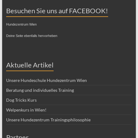
Deine Seite ebenfalls hervorheben
Aktuelle Artikel
Unsere Hundeschule Hundezentrum Wien
Beratung und individuelles Training
Dog Tricks Kurs
Welpenkurs in Wien!
Unsere Hundezentrum Trainingsphilosophie
Partner
Diätfutter für Hunde und Katzen
Doggy Date – Dating für Singles mit Hund und Hundeliebhaber