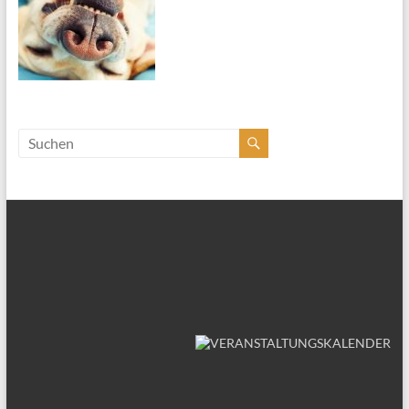
Besuchen Sie uns auf FACEBOOK!
Hundezentrum Wien