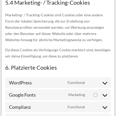
5.4 Marketing- / Tracking-Cookies
Marketing- / Tracking-Cookies sind Cookies oder eine andere
Form der lokalen Speicherung, die zur Erstellung von
Benutzerprofilen verwendet werden, um Werbung anzuzeigen
oder den Benutzer auf dieser Website oder über mehrere
Websites hinweg für ähnliche Marketingzwecke zu verfolgen.
Da diese Cookies als Verfolgungs-Cookie markiert sind, benötigen
wir deine Einwilligung, um diese zu platzieren.
6. Platzierte Cookies
WordPress
Functional
Consent
to
Google Fonts
Marketing
service
Consent
wordpress
to
Complianz
Functional
service
Consent
google-
to