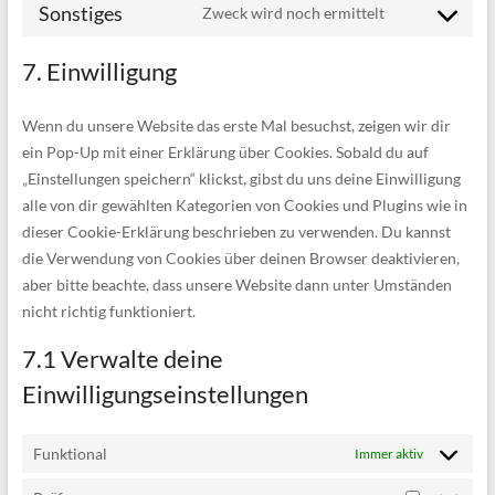
fonts
Sonstiges
Zweck wird noch ermittelt
service
Consent
complianz
to
7. Einwilligung
service
sonstiges
Wenn du unsere Website das erste Mal besuchst, zeigen wir dir
ein Pop-Up mit einer Erklärung über Cookies. Sobald du auf
„Einstellungen speichern“ klickst, gibst du uns deine Einwilligung
alle von dir gewählten Kategorien von Cookies und Plugins wie in
dieser Cookie-Erklärung beschrieben zu verwenden. Du kannst
die Verwendung von Cookies über deinen Browser deaktivieren,
aber bitte beachte, dass unsere Website dann unter Umständen
nicht richtig funktioniert.
7.1 Verwalte deine
Einwilligungseinstellungen
Funktional
Immer aktiv