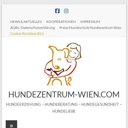
Zum
Inhalt
springen
NEWS & AKTUELLES
KOOPERATIONEN
IMPRESSUM
AGBs / Datenschutzerklärung
Preise Hundeschule Hundezentrum Wien
Cookie-Richtlinie (EU)
HUNDEZENTRUM-WIEN.COM
HUNDEERZIEHUNG – HUNDEBERATUNG – HUNDEGESUNDHEIT –
HUNDELIEBE
Menü