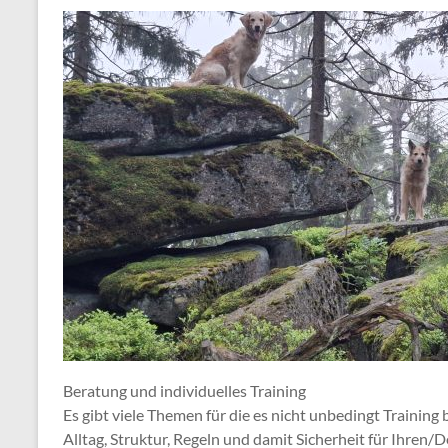
Beratung und individuelles Training
Es gibt viele Themen für die es nicht unbedingt Training
Alltag, Struktur, Regeln und damit Sicherheit für Ihren/