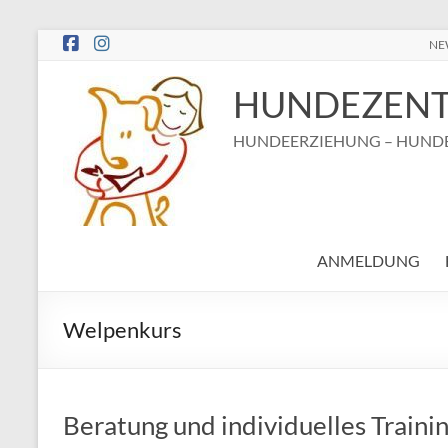
Zum
NE
Inhalt
springen
HUNDEZENT
HUNDEERZIEHUNG – HUNDE
ANMELDUNG
Welpenkurs
Beratung und individuelles Traini