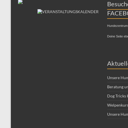
Besuche
FACEB
Hundezentrum
Deine Seite eb
Aktuell
Unsere Hun
Beratung un
Dog Tricks 
Welpenkurs
Unsere Hun