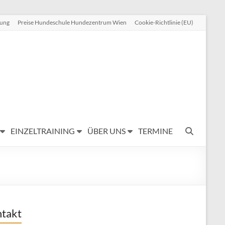
rung
Preise Hundeschule Hundezentrum Wien
Cookie-Richtlinie (EU)
EINZELTRAINING
ÜBER UNS
TERMINE
takt