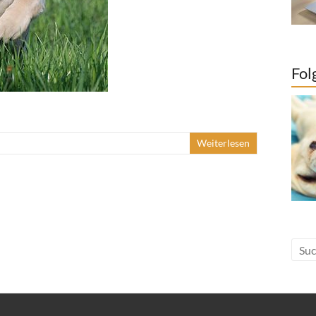
Fol
Weiterlesen