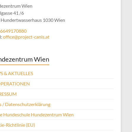
ezentrum Wien
lgasse 41 /6
 Hundertwasserhaus 1030 Wien
6649170880
l:
office@project-canis.at
ndezentrum Wien
S & AKTUELLES
PERATIONEN
RESSUM
 / Datenschutzerklärung
se Hundeschule Hundezentrum Wien
e-Richtlinie (EU)