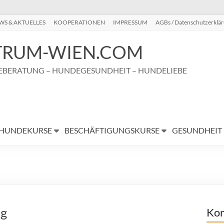
WS & AKTUELLES
KOOPERATIONEN
IMPRESSUM
AGBs / Datenschutzerklä
RUM-WIEN.COM
BERATUNG – HUNDEGESUNDHEIT – HUNDELIEBE
HUNDEKURSE
BESCHÄFTIGUNGSKURSE
GESUNDHEIT
ng
Kon