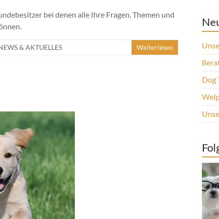
undebesitzer bei denen alle Ihre Fragen, Themen und
Neu
önnen.
Unse
NEWS & AKTUELLES
Weiterlesen
Berat
Dog 
Welp
Unse
Fol