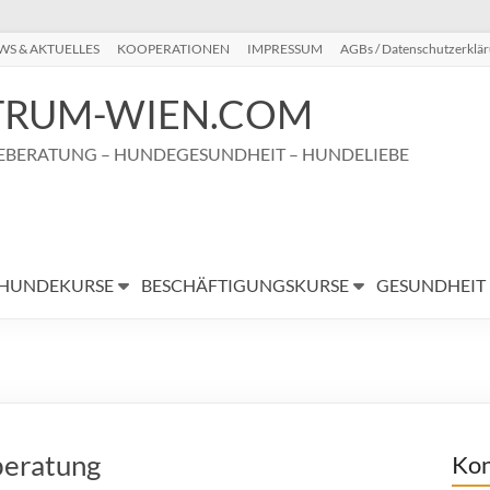
WS & AKTUELLES
KOOPERATIONEN
IMPRESSUM
AGBs / Datenschutzerklä
RUM-WIEN.COM
BERATUNG – HUNDEGESUNDHEIT – HUNDELIEBE
HUNDEKURSE
BESCHÄFTIGUNGSKURSE
GESUNDHEIT
beratung
Kon