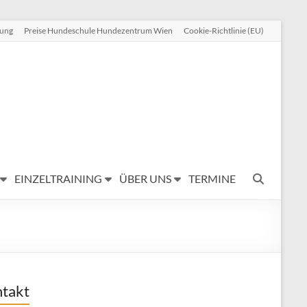
rung
Preise Hundeschule Hundezentrum Wien
Cookie-Richtlinie (EU)
EINZELTRAINING
ÜBER UNS
TERMINE
takt