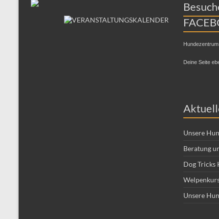
Besuche
FACEB
Hundezentrum
Deine Seite eb
Aktuell
Unsere Hun
Beratung un
Dog Tricks 
Welpenkurs
Unsere Hun