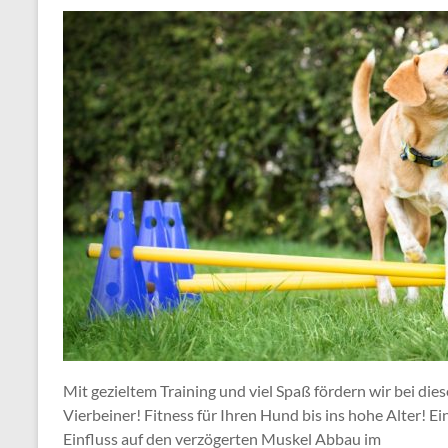
Mit gezieltem Training und viel Spaß fördern wir bei di
Vierbeiner! Fitness für Ihren Hund bis ins hohe Alter! 
Einfluss auf den verzögerten Muskel Abbau im