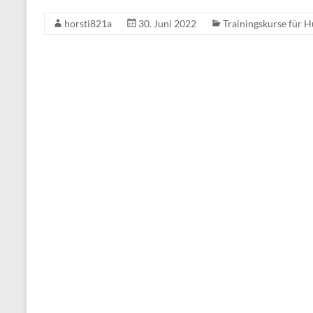
horsti821a
30. Juni 2022
Trainingskurse für 