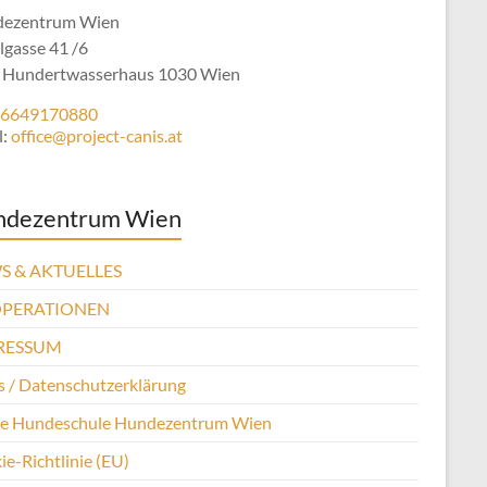
ezentrum Wien
lgasse 41 /6
 Hundertwasserhaus 1030 Wien
6649170880
l:
office@project-canis.at
ndezentrum Wien
S & AKTUELLES
PERATIONEN
RESSUM
 / Datenschutzerklärung
se Hundeschule Hundezentrum Wien
e-Richtlinie (EU)