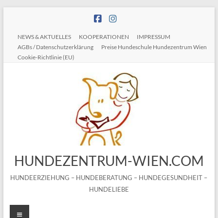
Zum
Inhalt
springen
NEWS & AKTUELLES
KOOPERATIONEN
IMPRESSUM
AGBs / Datenschutzerklärung
Preise Hundeschule Hundezentrum Wien
Cookie-Richtlinie (EU)
HUNDEZENTRUM-WIEN.COM
HUNDEERZIEHUNG – HUNDEBERATUNG – HUNDEGESUNDHEIT –
HUNDELIEBE
Menü