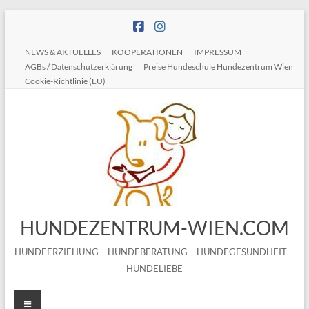
Zum
Inhalt
springen
NEWS & AKTUELLES
KOOPERATIONEN
IMPRESSUM
AGBs / Datenschutzerklärung
Preise Hundeschule Hundezentrum Wien
Cookie-Richtlinie (EU)
HUNDEZENTRUM-WIEN.COM
HUNDEERZIEHUNG – HUNDEBERATUNG – HUNDEGESUNDHEIT –
HUNDELIEBE
Menü