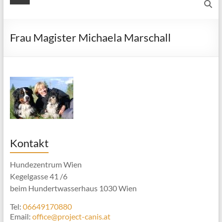
Frau Magister Michaela Marschall
Kontakt
Hundezentrum Wien
Kegelgasse 41 /6
beim Hundertwasserhaus 1030 Wien
Tel:
06649170880
Email:
office@project-canis.at