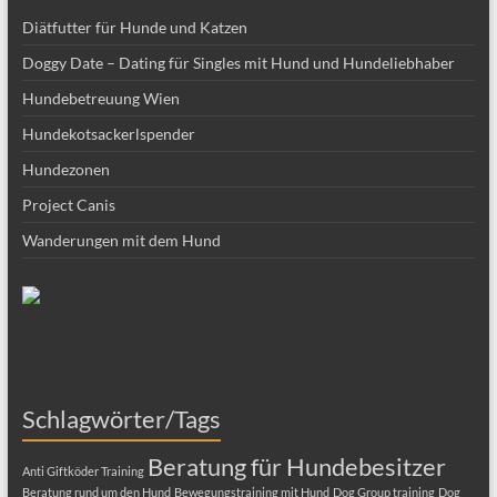
Diätfutter für Hunde und Katzen
Doggy Date – Dating für Singles mit Hund und Hundeliebhaber
Hundebetreuung Wien
Hundekotsackerlspender
Hundezonen
Project Canis
Wanderungen mit dem Hund
Schlagwörter/Tags
Beratung für Hundebesitzer
Anti Giftköder Training
Beratung rund um den Hund
Bewegungstraining mit Hund
Dog Group training
Dog