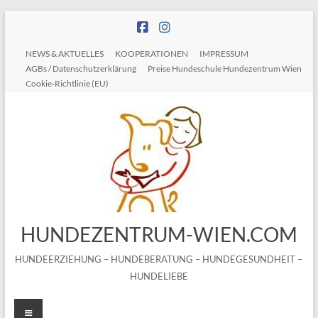
Zum
Inhalt
springen
NEWS & AKTUELLES
KOOPERATIONEN
IMPRESSUM
AGBs / Datenschutzerklärung
Preise Hundeschule Hundezentrum Wien
Cookie-Richtlinie (EU)
HUNDEZENTRUM-WIEN.COM
HUNDEERZIEHUNG – HUNDEBERATUNG – HUNDEGESUNDHEIT –
HUNDELIEBE
Menü