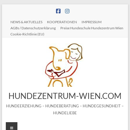
Zum
Inhalt
springen
NEWS & AKTUELLES
KOOPERATIONEN
IMPRESSUM
AGBs / Datenschutzerklärung
Preise Hundeschule Hundezentrum Wien
Cookie-Richtlinie (EU)
HUNDEZENTRUM-WIEN.COM
HUNDEERZIEHUNG – HUNDEBERATUNG – HUNDEGESUNDHEIT –
HUNDELIEBE
Menü