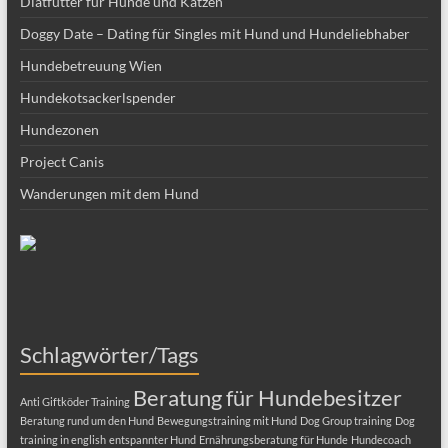
Diätfutter für Hunde und Katzen
Doggy Date – Dating für Singles mit Hund und Hundeliebhaber
Hundebetreuung Wien
Hundekotsackerlspender
Hundezonen
Project Canis
Wanderungen mit dem Hund
Schlagwörter/Tags
Beratung für Hundebesitzer
Anti Giftköder Training
Beratung rund um den Hund
Bewegungstraining mit Hund
Dog Group training
Dog
training in english
entspannter Hund
Ernährungsberatung für Hunde
Hundecoach