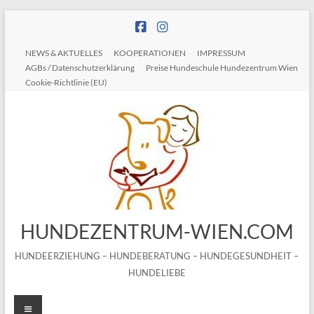
Zum
Inhalt
springen
NEWS & AKTUELLES
KOOPERATIONEN
IMPRESSUM
AGBs / Datenschutzerklärung
Preise Hundeschule Hundezentrum Wien
Cookie-Richtlinie (EU)
HUNDEZENTRUM-WIEN.COM
HUNDEERZIEHUNG – HUNDEBERATUNG – HUNDEGESUNDHEIT –
HUNDELIEBE
Menü