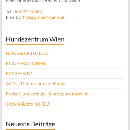
beim Hundertwasserhaus 1030 Wien
Tel:
06649170880
Email:
office@project-canis.at
Hundezentrum Wien
NEWS & AKTUELLES
KOOPERATIONEN
IMPRESSUM
AGBs / Datenschutzerklärung
Preise Hundeschule Hundezentrum Wien
Cookie-Richtlinie (EU)
Neueste Beiträge