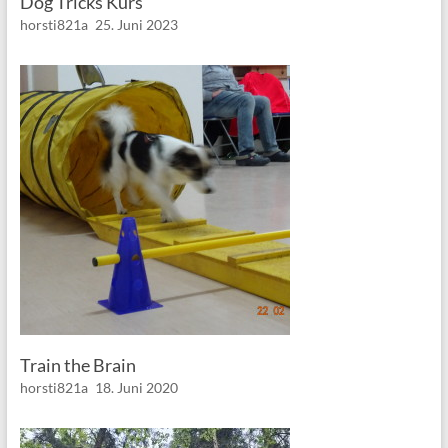
Dog Tricks Kurs
horsti821a
25. Juni 2023
Train the Brain
horsti821a
18. Juni 2020