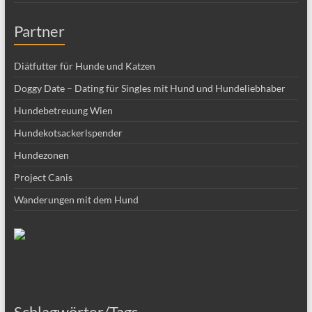
Partner
Diätfutter für Hunde und Katzen
Doggy Date – Dating für Singles mit Hund und Hundeliebhaber
Hundebetreuung Wien
Hundekotsackerlspender
Hundezonen
Project Canis
Wanderungen mit dem Hund
Schlagwörter/Tags