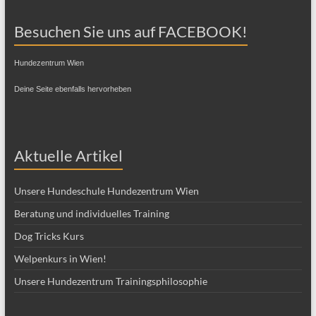
Besuchen Sie uns auf FACEBOOK!
Hundezentrum Wien
Deine Seite ebenfalls hervorheben
Aktuelle Artikel
Unsere Hundeschule Hundezentrum Wien
Beratung und individuelles Training
Dog Tricks Kurs
Welpenkurs in Wien!
Unsere Hundezentrum Trainingsphilosophie