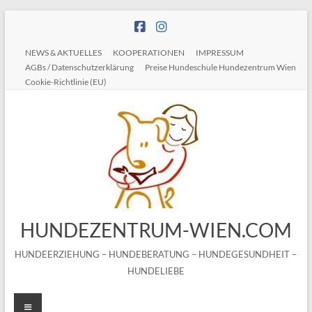
Zum
Inhalt
springen
NEWS & AKTUELLES
KOOPERATIONEN
IMPRESSUM
AGBs / Datenschutzerklärung
Preise Hundeschule Hundezentrum Wien
Cookie-Richtlinie (EU)
HUNDEZENTRUM-WIEN.COM
HUNDEERZIEHUNG – HUNDEBERATUNG – HUNDEGESUNDHEIT –
HUNDELIEBE
Menü