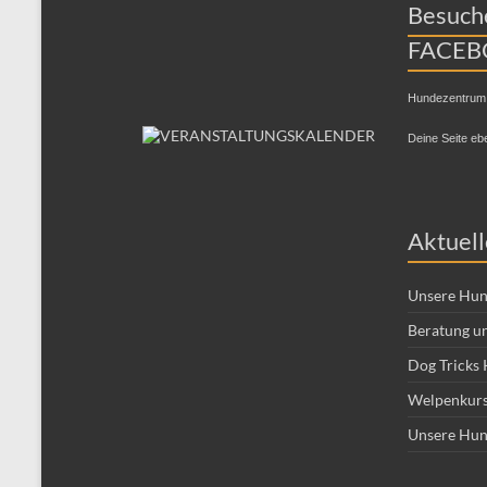
Besuche
FACEB
Hundezentrum
Deine Seite eb
Aktuell
Unsere Hun
Beratung un
Dog Tricks 
Welpenkurs
Unsere Hun