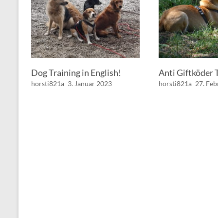
Dog Training in English!
Anti Giftköder 
horsti821a
3. Januar 2023
horsti821a
27. Fe