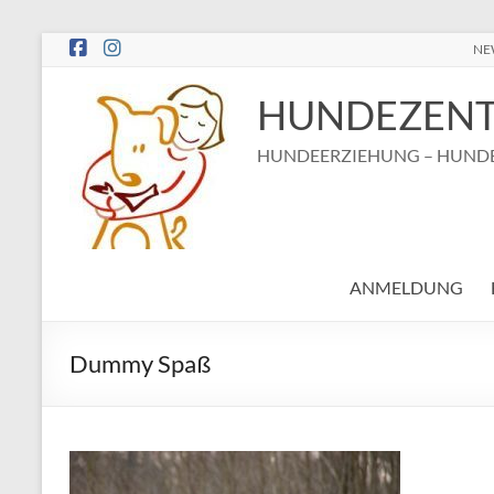
Zum
NE
Inhalt
springen
HUNDEZENT
HUNDEERZIEHUNG – HUNDE
ANMELDUNG
Dummy Spaß