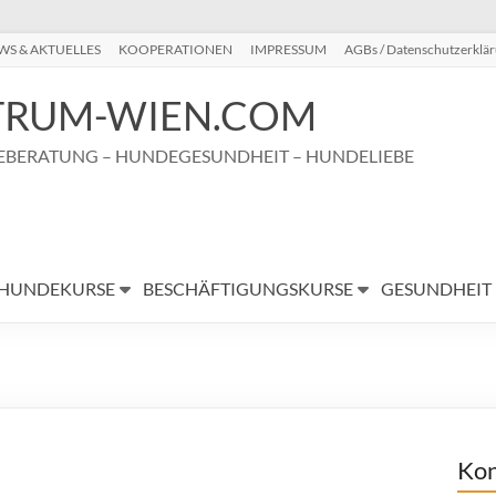
WS & AKTUELLES
KOOPERATIONEN
IMPRESSUM
AGBs / Datenschutzerklä
RUM-WIEN.COM
BERATUNG – HUNDEGESUNDHEIT – HUNDELIEBE
HUNDEKURSE
BESCHÄFTIGUNGSKURSE
GESUNDHEIT
Kon