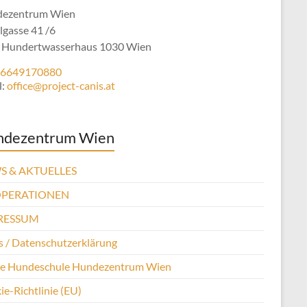
ezentrum Wien
lgasse 41 /6
 Hundertwasserhaus 1030 Wien
6649170880
l:
office@project-canis.at
ndezentrum Wien
S & AKTUELLES
PERATIONEN
RESSUM
 / Datenschutzerklärung
se Hundeschule Hundezentrum Wien
e-Richtlinie (EU)