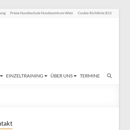
rung
Preise Hundeschule Hundezentrum Wien
Cookie-Richtlinie (EU)
EINZELTRAINING
ÜBER UNS
TERMINE
takt