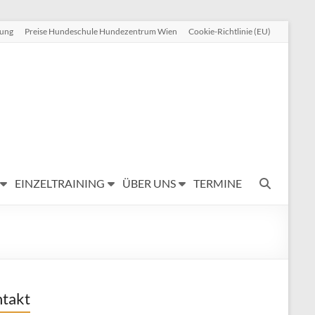
rung
Preise Hundeschule Hundezentrum Wien
Cookie-Richtlinie (EU)
EINZELTRAINING
ÜBER UNS
TERMINE
takt