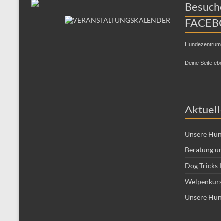
Besuche
FACEB
Hundezentrum
Deine Seite eb
Aktuell
Unsere Hun
Beratung un
Dog Tricks 
Welpenkurs
Unsere Hun