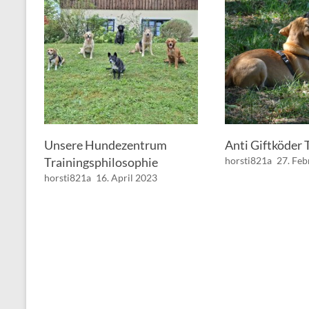
Unsere Hundezentrum
Anti Giftköder 
Trainingsphilosophie
horsti821a
27. Fe
horsti821a
16. April 2023