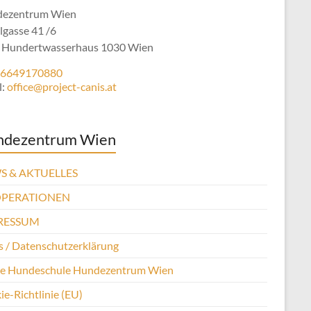
ezentrum Wien
lgasse 41 /6
 Hundertwasserhaus 1030 Wien
6649170880
l:
office@project-canis.at
ndezentrum Wien
S & AKTUELLES
PERATIONEN
RESSUM
 / Datenschutzerklärung
se Hundeschule Hundezentrum Wien
e-Richtlinie (EU)