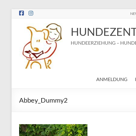
Zum
NE
Inhalt
springen
HUNDEZENT
HUNDEERZIEHUNG – HUNDE
ANMELDUNG
Abbey_Dummy2