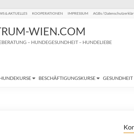
WS & AKTUELLES
KOOPERATIONEN
IMPRESSUM
AGBs / Datenschutzerklä
RUM-WIEN.COM
BERATUNG – HUNDEGESUNDHEIT – HUNDELIEBE
HUNDEKURSE
BESCHÄFTIGUNGSKURSE
GESUNDHEIT
Kon