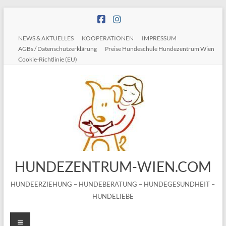
Zum
Inhalt
springen
NEWS & AKTUELLES
KOOPERATIONEN
IMPRESSUM
AGBs / Datenschutzerklärung
Preise Hundeschule Hundezentrum Wien
Cookie-Richtlinie (EU)
HUNDEZENTRUM-WIEN.COM
HUNDEERZIEHUNG – HUNDEBERATUNG – HUNDEGESUNDHEIT –
HUNDELIEBE
Menü