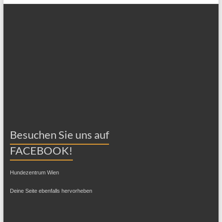
Besuchen Sie uns auf
FACEBOOK!
Hundezentrum Wien
Deine Seite ebenfalls hervorheben
Aktuelle Artikel
Unsere Hundeschule Hundezentrum Wien