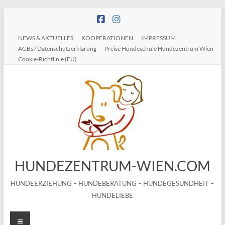
Zum
Inhalt
springen
NEWS & AKTUELLES
KOOPERATIONEN
IMPRESSUM
AGBs / Datenschutzerklärung
Preise Hundeschule Hundezentrum Wien
Cookie-Richtlinie (EU)
HUNDEZENTRUM-WIEN.COM
HUNDEERZIEHUNG – HUNDEBERATUNG – HUNDEGESUNDHEIT –
HUNDELIEBE
Menü