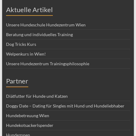
Beratung und individuelles Training
Dog Tricks Kurs
Welpenkurs in Wien!
Unsere Hundezentrum Trainingsphilosophie
Partner
Diätfutter für Hunde und Katzen
Doggy Date – Dating für Singles mit Hund und Hundeliebhaber
Hundebetreuung Wien
Hundekotsackerlspender
Hundezonen
Project Canis
Wanderungen mit dem Hund