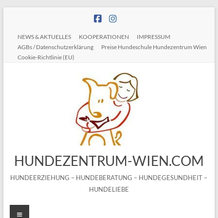
Zum
Inhalt
springen
NEWS & AKTUELLES
KOOPERATIONEN
IMPRESSUM
AGBs / Datenschutzerklärung
Preise Hundeschule Hundezentrum Wien
Cookie-Richtlinie (EU)
HUNDEZENTRUM-WIEN.COM
HUNDEERZIEHUNG – HUNDEBERATUNG – HUNDEGESUNDHEIT –
HUNDELIEBE
Menü