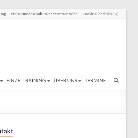
rung
Preise Hundeschule Hundezentrum Wien
Cookie-Richtlinie (EU)
EINZELTRAINING
ÜBER UNS
TERMINE
takt