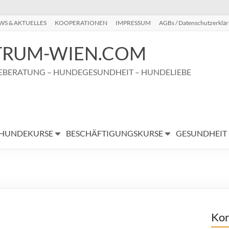
WS & AKTUELLES
KOOPERATIONEN
IMPRESSUM
AGBs / Datenschutzerklä
RUM-WIEN.COM
BERATUNG – HUNDEGESUNDHEIT – HUNDELIEBE
HUNDEKURSE
BESCHÄFTIGUNGSKURSE
GESUNDHEIT
Kon