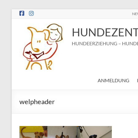
Zum
NE
Inhalt
springen
HUNDEZENT
HUNDEERZIEHUNG – HUNDE
ANMELDUNG
welpheader