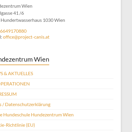
ezentrum Wien
lgasse 41 /6
 Hundertwasserhaus 1030 Wien
6649170880
l:
office@project-canis.at
ndezentrum Wien
S & AKTUELLES
PERATIONEN
RESSUM
 / Datenschutzerklärung
se Hundeschule Hundezentrum Wien
e-Richtlinie (EU)