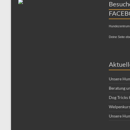
Besuche
FACEB
Hundezentrum
Deine Seite eb
Aktuell
Unsere Hun
Beratung un
Dog Tricks 
Welpenkurs
Unsere Hun