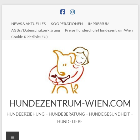
Zum
Inhalt
springen
NEWS & AKTUELLES
KOOPERATIONEN
IMPRESSUM
AGBs / Datenschutzerklärung
Preise Hundeschule Hundezentrum Wien
Cookie-Richtlinie (EU)
HUNDEZENTRUM-WIEN.COM
HUNDEERZIEHUNG – HUNDEBERATUNG – HUNDEGESUNDHEIT –
HUNDELIEBE
Menü