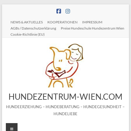
Zum
Inhalt
springen
NEWS & AKTUELLES
KOOPERATIONEN
IMPRESSUM
AGBs / Datenschutzerklärung
Preise Hundeschule Hundezentrum Wien
Cookie-Richtlinie (EU)
HUNDEZENTRUM-WIEN.COM
HUNDEERZIEHUNG – HUNDEBERATUNG – HUNDEGESUNDHEIT –
HUNDELIEBE
Menü