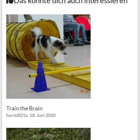
Das könnte dich auch interessieren
Train the Brain
horsti821a
18. Juni 2020