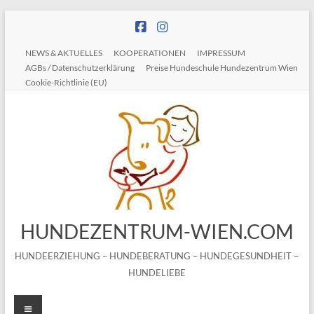
Zum
Inhalt
springen
NEWS & AKTUELLES
KOOPERATIONEN
IMPRESSUM
AGBs / Datenschutzerklärung
Preise Hundeschule Hundezentrum Wien
Cookie-Richtlinie (EU)
HUNDEZENTRUM-WIEN.COM
HUNDEERZIEHUNG – HUNDEBERATUNG – HUNDEGESUNDHEIT –
HUNDELIEBE
Menü