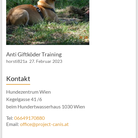
Anti Giftköder Training
horsti821a
27. Februar 2023
Kontakt
Hundezentrum Wien
Kegelgasse 41 /6
beim Hundertwasserhaus 1030 Wien
Tel:
06649170880
Email:
office@project-canis.at