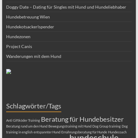
Doggy Date – Dating für Singles mit Hund und Hundeliebhaber
Hundebetreuung Wien
Hundekotsackerlspender
Hundezonen
Project Canis
Wanderungen mit dem Hund
Schlagwörter/Tags
Beratung für Hundebesitzer
Anti Giftköder Training
Beratung rund um den Hund
Bewegungstraining mit Hund
Dog Group training
Dog
training in english
entspannter Hund
Ernährungsberatung für Hunde
Hundecoach
hundeschule