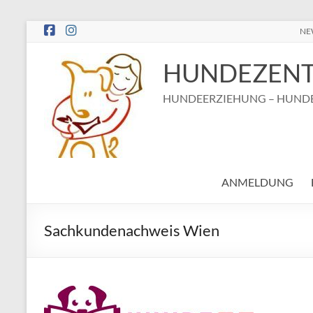
Zum
NE
Inhalt
springen
HUNDEZENT
HUNDEERZIEHUNG – HUNDE
ANMELDUNG
Sachkundenachweis Wien