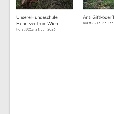
Unsere Hundeschule
Anti Giftköder 
Hundezentrum Wien
horsti821a
27. Fe
horsti821a
21. Juli 2026