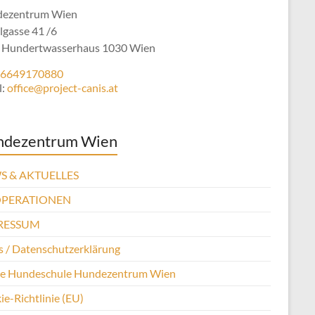
ezentrum Wien
lgasse 41 /6
 Hundertwasserhaus 1030 Wien
6649170880
l:
office@project-canis.at
ndezentrum Wien
S & AKTUELLES
PERATIONEN
RESSUM
 / Datenschutzerklärung
se Hundeschule Hundezentrum Wien
e-Richtlinie (EU)