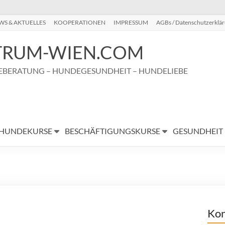
WS & AKTUELLES
KOOPERATIONEN
IMPRESSUM
AGBs / Datenschutzerklä
RUM-WIEN.COM
BERATUNG – HUNDEGESUNDHEIT – HUNDELIEBE
HUNDEKURSE
BESCHÄFTIGUNGSKURSE
GESUNDHEIT
Kon