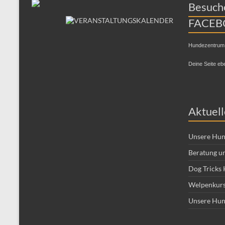
Besuche
FACEB
Hundezentrum
Deine Seite eb
Aktuell
Unsere Hun
Beratung un
Dog Tricks 
Welpenkurs
Unsere Hun