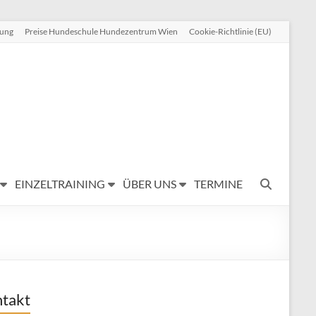
rung
Preise Hundeschule Hundezentrum Wien
Cookie-Richtlinie (EU)
EINZELTRAINING
ÜBER UNS
TERMINE
takt