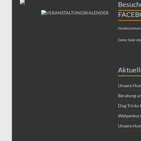
Besuche
FACEB
Hundezentrum
Deine Seite eb
Aktuell
Unsere Hun
Beratung un
Dog Tricks 
Welpenkurs
Unsere Hun