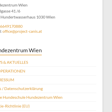
ezentrum Wien
lgasse 41 /6
 Hundertwasserhaus 1030 Wien
6649170880
l:
office@project-canis.at
ndezentrum Wien
S & AKTUELLES
PERATIONEN
RESSUM
 / Datenschutzerklärung
se Hundeschule Hundezentrum Wien
e-Richtlinie (EU)