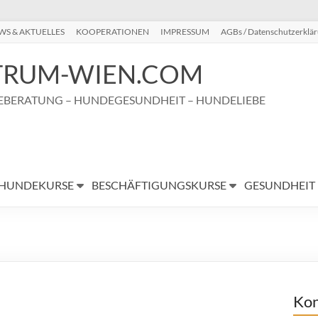
WS & AKTUELLES
KOOPERATIONEN
IMPRESSUM
AGBs / Datenschutzerklä
RUM-WIEN.COM
BERATUNG – HUNDEGESUNDHEIT – HUNDELIEBE
HUNDEKURSE
BESCHÄFTIGUNGSKURSE
GESUNDHEIT
Kon