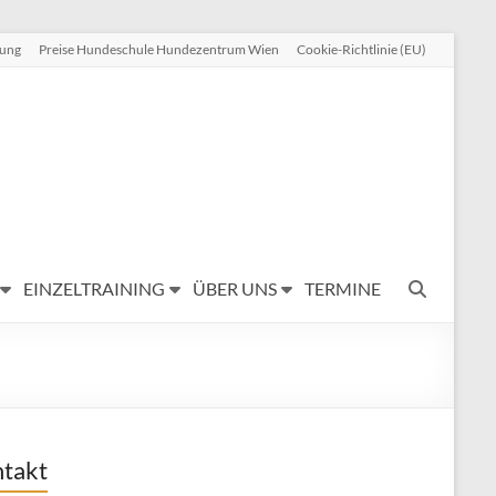
rung
Preise Hundeschule Hundezentrum Wien
Cookie-Richtlinie (EU)
EINZELTRAINING
ÜBER UNS
TERMINE
takt