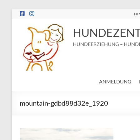
Zum
NE
Inhalt
springen
HUNDEZENT
HUNDEERZIEHUNG – HUNDE
ANMELDUNG
mountain-gdbd88d32e_1920