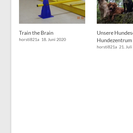
Train the Brain
Unsere Hundes
horsti821a
18. Juni 2020
Hundezentrum
horsti821a
21. Jul