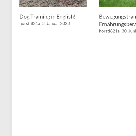
Dog Training in English!
Bewegungstrai
horsti821a
3. Januar 2023
Ernährungsber
horsti821a
30. Jun