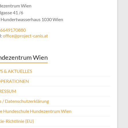
ezentrum Wien
lgasse 41 /6
 Hundertwasserhaus 1030 Wien
6649170880
l:
office@project-canis.at
ndezentrum Wien
S & AKTUELLES
PERATIONEN
RESSUM
 / Datenschutzerklärung
se Hundeschule Hundezentrum Wien
e-Richtlinie (EU)