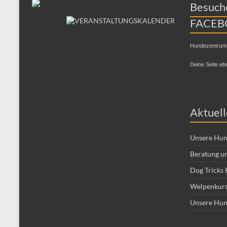
Besuche
FACEB
Hundezentrum
Deine Seite eb
Aktuell
Unsere Hun
Beratung un
Dog Tricks 
Welpenkurs
Unsere Hun