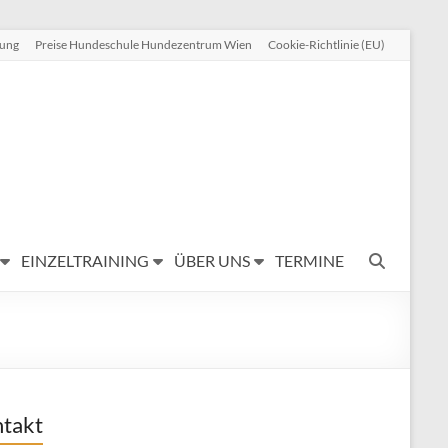
rung
Preise Hundeschule Hundezentrum Wien
Cookie-Richtlinie (EU)
EINZELTRAINING
ÜBER UNS
TERMINE
takt