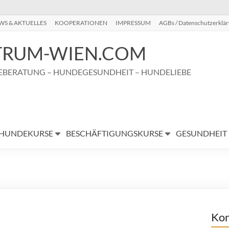
WS & AKTUELLES
KOOPERATIONEN
IMPRESSUM
AGBs / Datenschutzerklä
RUM-WIEN.COM
BERATUNG – HUNDEGESUNDHEIT – HUNDELIEBE
HUNDEKURSE
BESCHÄFTIGUNGSKURSE
GESUNDHEIT
Kon