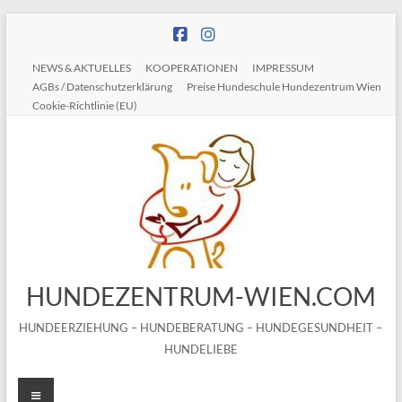
Zum
Inhalt
springen
NEWS & AKTUELLES
KOOPERATIONEN
IMPRESSUM
AGBs / Datenschutzerklärung
Preise Hundeschule Hundezentrum Wien
Cookie-Richtlinie (EU)
HUNDEZENTRUM-WIEN.COM
HUNDEERZIEHUNG – HUNDEBERATUNG – HUNDEGESUNDHEIT –
HUNDELIEBE
Menü