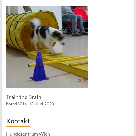
Train the Brain
horsti821a
18. Juni 2020
Kontakt
Hundezentrum Wien