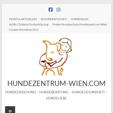
Zum
Inhalt
springen
NEWS & AKTUELLES
KOOPERATIONEN
IMPRESSUM
AGBs / Datenschutzerklärung
Preise Hundeschule Hundezentrum Wien
Cookie-Richtlinie (EU)
HUNDEZENTRUM-WIEN.COM
HUNDEERZIEHUNG – HUNDEBERATUNG – HUNDEGESUNDHEIT –
HUNDELIEBE
Menü