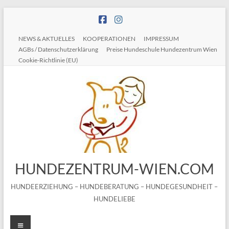
Zum
Inhalt
springen
NEWS & AKTUELLES
KOOPERATIONEN
IMPRESSUM
AGBs / Datenschutzerklärung
Preise Hundeschule Hundezentrum Wien
Cookie-Richtlinie (EU)
HUNDEZENTRUM-WIEN.COM
HUNDEERZIEHUNG – HUNDEBERATUNG – HUNDEGESUNDHEIT –
HUNDELIEBE
Menü